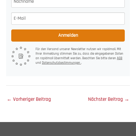
Anmelden
Für den Versand unserer Newsletter nutzen wir rapidmail. Mit
Ihrer Anmeldung stimmen Sie zu, dass die eingegebenen Daten
an rapidmail übermittelt werden. Beachten Sie bitte deren
AGB
und
Datenschutzbestimmungen
.
←
Vorheriger Beitrag
Nächster Beitrag
→