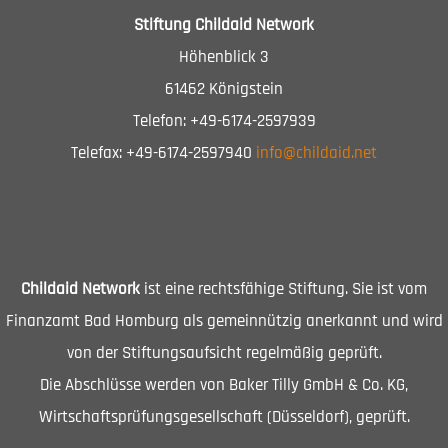
Stiftung Childaid Network
Höhenblick 3
61462 Königstein
Telefon: +49-6174-2597939
Telefax: +49-6174-2597940
info@childaid.net
Childaid Network
ist eine rechtsfähige Stiftung. Sie ist vom
Finanzamt Bad Homburg als gemeinnützig anerkannt und wird
von der Stiftungsaufsicht regelmäßig geprüft.
Die Abschlüsse werden von Baker Tilly GmbH & Co. KG,
Wirtschaftsprüfungsgesellschaft (Düsseldorf), geprüft.