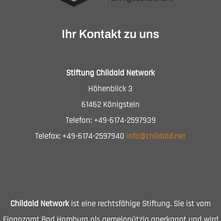
Ihr Kontakt zu uns
Stiftung Childaid Network
Höhenblick 3
61462 Königstein
Telefon: +49-6174-2597939
Telefax: +49-6174-2597940
info@childaid.net
Childaid Network
ist eine rechtsfähige Stiftung. Sie ist vom
Finanzamt Bad Homburg als gemeinnützig anerkannt und wird