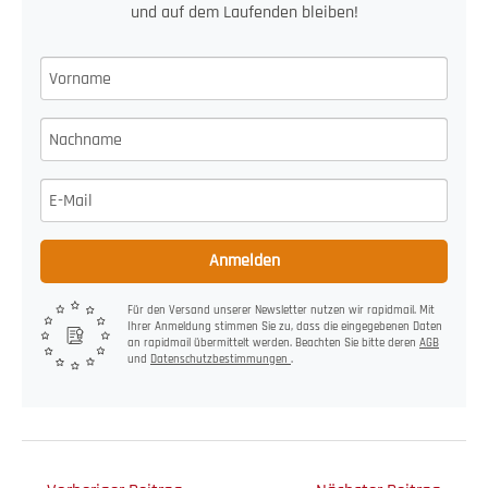
und auf dem Laufenden bleiben!
Anmelden
Für den Versand unserer Newsletter nutzen wir rapidmail. Mit
Ihrer Anmeldung stimmen Sie zu, dass die eingegebenen Daten
an rapidmail übermittelt werden. Beachten Sie bitte deren
AGB
und
Datenschutzbestimmungen
.