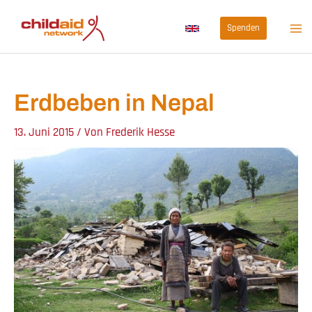
Zum
Spenden
Inhalt
springen
Erdbeben in Nepal
13. Juni 2015
/ Von
Frederik Hesse