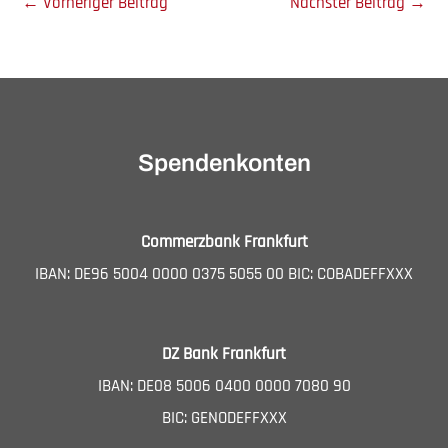
←
Vorheriger Beitrag
Nächster Beitrag
→
Spendenkonten
Commerzbank Frankfurt
IBAN: DE96 5004 0000 0375 5055 00 BIC: COBADEFFXXX
DZ Bank Frankfurt
IBAN: DE08 5006 0400 0000 7080 90
BIC: GENODEFFXXX