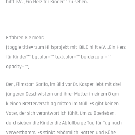
hilft e.V. „Ein Herz für Kinder““ zu sehen.
Erfahren Sie mehr:
[toggle title=“zum Hilfsprojekt mit ‚BILD hilft e.V. „Ein Herz
für Kinder“'“ bgcolor=““ textcolor=““ bordercolor=““
opacity=““]
Der „Filmstar“ Sarifa, im Bild vor Dr. Kasper, lebt mit drei
jüngeren Geschwistern und ihrer Mutter in einem 8 qm
kleinen Bretterverschlag mitten im Müll. Es gibt keinen
Vater, der sich verantwortlich fühlt. Um zu überleben,
durchsieben die Kinder die Abfallberge Tag für Tag nach
Verwertbarem. Es stinkt erbärmlich, Ratten und Kühe