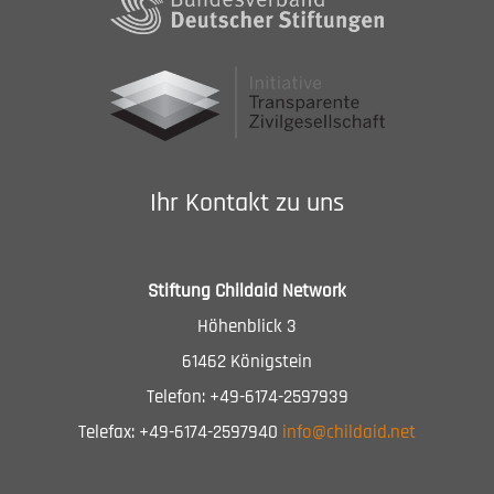
Ihr Kontakt zu uns
Stiftung Childaid Network
Höhenblick 3
61462 Königstein
Telefon: +49-6174-2597939
Telefax: +49-6174-2597940
info@childaid.net