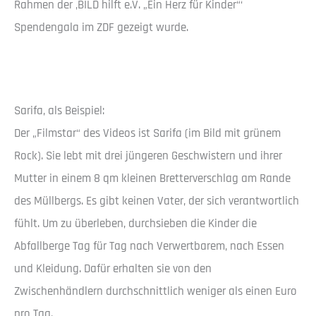
Rahmen der ‚BILD hilft e.V. „Ein Herz für Kinder“‘
Spendengala im ZDF gezeigt wurde.
Sarifa, als Beispiel:
Der „Filmstar“ des Videos ist Sarifa (im Bild mit grünem
Rock). Sie lebt mit drei jüngeren Geschwistern und ihrer
Mutter in einem 8 qm kleinen Bretterverschlag am Rande
des Müllbergs. Es gibt keinen Vater, der sich verantwortlich
fühlt. Um zu überleben, durchsieben die Kinder die
Abfallberge Tag für Tag nach Verwertbarem, nach Essen
und Kleidung. Dafür erhalten sie von den
Zwischenhändlern durchschnittlich weniger als einen Euro
pro Tag.