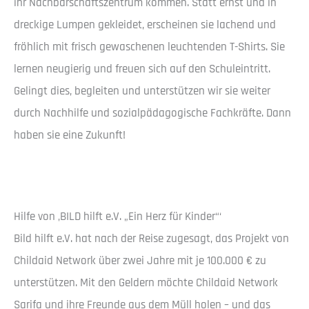
ihr Nachbarschaftszentrum kommen. Statt ernst und in
dreckige Lumpen gekleidet, erscheinen sie lachend und
fröhlich mit frisch gewaschenen leuchtenden T-Shirts. Sie
lernen neugierig und freuen sich auf den Schuleintritt.
Gelingt dies, begleiten und unterstützen wir sie weiter
durch Nachhilfe und sozialpädagogische Fachkräfte. Dann
haben sie eine Zukunft!
Hilfe von ‚BILD hilft e.V. „Ein Herz für Kinder“‘
Bild hilft e.V. hat nach der Reise zugesagt, das Projekt von
Childaid Network über zwei Jahre mit je 100.000 € zu
unterstützen. Mit den Geldern möchte Childaid Network
Sarifa und ihre Freunde aus dem Müll holen – und das