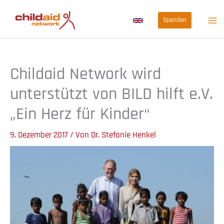
Zum
Spenden
Inhalt
springen
Childaid Network wird
unterstützt von BILD hilft e.V.
„Ein Herz für Kinder“
9. Dezember 2017
/ Von
Dr. Stefanie Henkel