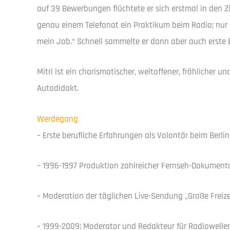
auf 39 Bewerbungen flüchtete er sich erstmal in den Z
genau einem Telefonat ein Praktikum beim Radio; nur e
mein Job.“ Schnell sammelte er dann aber auch erste 
Mitri ist ein charismatischer, weltoffener, fröhlicher 
Autodidakt.
Werdegang
– Erste berufliche Erfahrungen als Volontär beim Berli
– 1996-1997 Produktion zahlreicher Fernseh-Dokumenta
– Moderation der täglichen Live-Sendung „Große Freizeit
– 1999-2009: Moderator und Redakteur für Radiowell