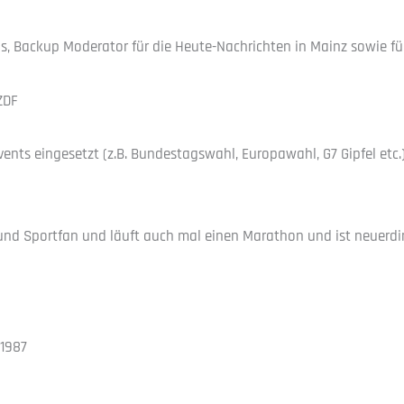
 Backup Moderator für die Heute-Nachrichten in Mainz sowie für 
ZDF
vents eingesetzt (z.B. Bundestagswahl, Europawahl, G7 Gipfel etc.
er und Sportfan und läuft auch mal einen Marathon und ist neuerd
 1987