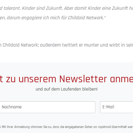
 und tolerant. Kinder sind Zukunft. Aber damit Kinder eine Zukunft 
en, darum engagiere ich mich für Childaid Network.“
 Childaid Network; außerdem twittert er munter und wirbt in sein
t zu unserem Newsletter anm
und auf dem Laufenden bleiben!
. Mit Ihrer Anmeldung stimmen Sie zu, dass die eingegebenen Daten an rapidmail übermittelt wer