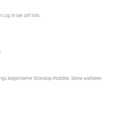
Log In bei zdf info.
)
ings begeisterter Standup-Paddler. Seine weiteren