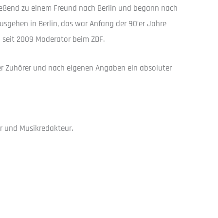
hließend zu einem Freund nach Berlin und begann nach
usgehen in Berlin, das war Anfang der 90’er Jahre
 seit 2009 Moderator beim ZDF.
guter Zuhörer und nach eigenen Angaben ein absoluter
or und Musikredakteur.