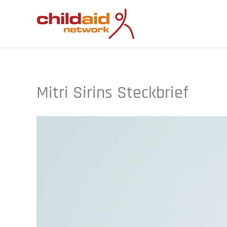
Zum
Inhalt
springen
Mitri Sirins Steckbrief