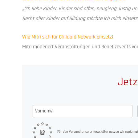
„Ich liebe Kinder. Kinder sind offen, neugierig, lustig
Recht aller Kinder auf Bildung möchte ich mich einsetz
Wie Mitri sich für Childaid Network einsetzt
Mitri moderiert Veranstaltungen und Benefizevents von
Jetz
Für den Versand unserer Newsletter nutzen wir rapidmail