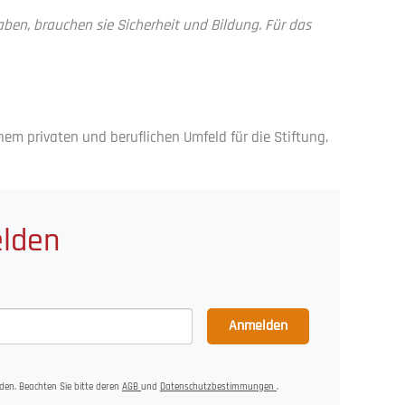
haben, brauchen sie Sicherheit und Bildung. Für das
em privaten und beruflichen Umfeld für die Stiftung.
elden
Anmelden
den. Beachten Sie bitte deren
AGB
und
Datenschutzbestimmungen
.