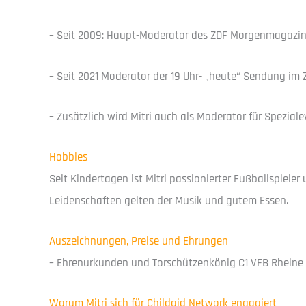
– Seit 2009: Haupt-Moderator des ZDF Morgenmagazins,
– Seit 2021 Moderator der 19 Uhr- „heute“ Sendung im 
– Zusätzlich wird Mitri auch als Moderator für Speziale
Hobbies
Seit Kindertagen ist Mitri passionierter Fußballspiel
Leidenschaften gelten der Musik und gutem Essen.
Auszeichnungen, Preise und Ehrungen
– Ehrenurkunden und Torschützenkönig C1 VFB Rheine
Warum Mitri sich für Childaid Network engagiert