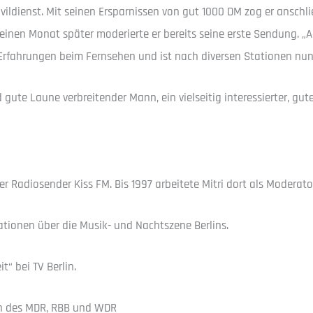
ivildienst. Mit seinen Ersparnissen von gut 1000 DM zog er ansc
inen Monat später moderierte er bereits seine erste Sendung. „A
Erfahrungen beim Fernsehen und ist nach diversen Stationen nun
und gute Laune verbreitender Mann, ein vielseitig interessierter, 
ner Radiosender Kiss FM. Bis 1997 arbeitete Mitri dort als Moderat
tionen über die Musik- und Nachtszene Berlins.
“ bei TV Berlin.
en des MDR, RBB und WDR