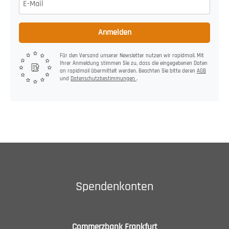
Anmelden
Für den Versand unserer Newsletter nutzen wir rapidmail. Mit
Ihrer Anmeldung stimmen Sie zu, dass die eingegebenen Daten
an rapidmail übermittelt werden. Beachten Sie bitte deren
AGB
und
Datenschutzbestimmungen
.
Spendenkonten
Commerzbank Frankfurt