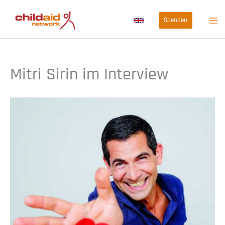
Zum
Spenden
Inhalt
springen
Mitri Sirin im Interview