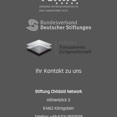
Ihr Kontakt zu uns
Stiftung Childaid Network
Höhenblick 3
61462 Königstein
Telefon: +49-6174-2597939