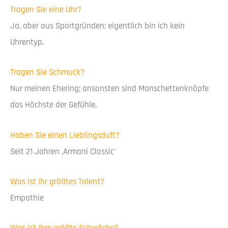
Tragen Sie eine Uhr?
Ja, aber aus Sportgründen; eigentlich bin ich kein
Uhrentyp.
Tragen Sie Schmuck?
Nur meinen Ehering; ansonsten sind Manschettenknöpfe
das Höchste der Gefühle.
Haben Sie einen Lieblingsduft?
Seit 21 Jahren ‚Armani Classic‘
Was ist Ihr größtes Talent?
Empathie
Was ist Ihre größte Schwäche?