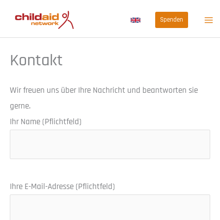
Zum
Spenden
Inhalt
springen
Kontakt
Wir freuen uns über Ihre Nachricht und beantworten sie
gerne.
Ihr Name (Pflichtfeld)
Ihre E-Mail-Adresse (Pflichtfeld)