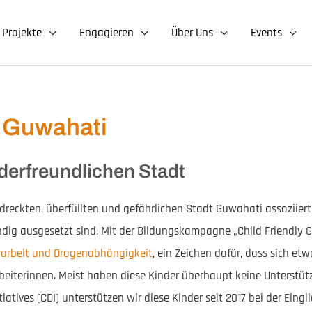
Projekte
Engagieren
Über Uns
Events
t Guwahati
derfreundlichen Stadt
rdreckten, überfüllten und gefährlichen Stadt Guwahati assoziiert
dig ausgesetzt sind. Mit der Bildungskampagne „Child Friendly 
rarbeit und Drogenabhängigkeit
, ein Zeichen dafür, dass sich e
beiterinnen. Meist haben diese Kinder überhaupt keine Unterstüt
tives (CDI) unterstützen wir diese Kinder seit 2017 bei der Eingl