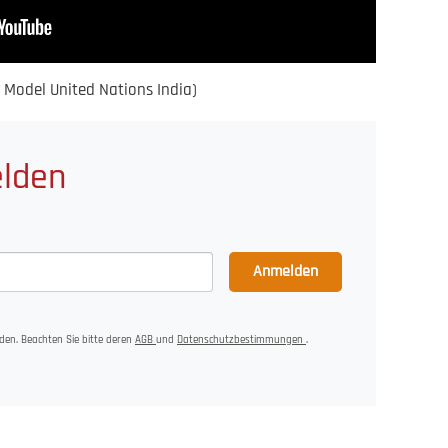
 Model United Nations India)
elden
Anmelden
den. Beachten Sie bitte deren
AGB
und
Datenschutzbestimmungen
.