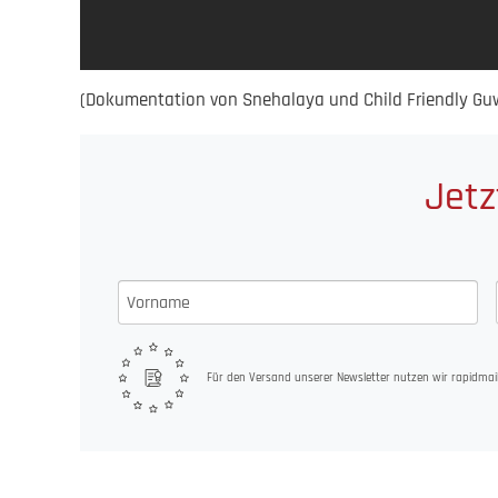
(Dokumentation von Snehalaya und Child Friendly Guw
Jetz
Für den Versand unserer Newsletter nutzen wir rapidmail