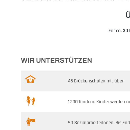
Ü
Für ca.
30 
WIR UNTERSTÜTZEN
45 Brückenschulen mit über
1.200 Kindern. Kinder werden u
90 SozialarbeiterInnen. Bis End