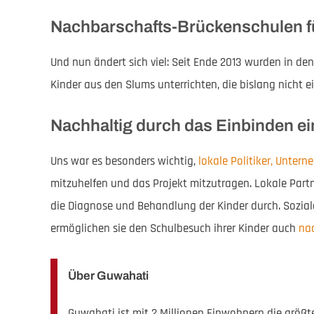
Nachbarschafts-Brückenschulen fü
Und nun ändert sich viel: Seit Ende 2013 wurden in d
Kinder aus den Slums unterrichten, die bislang nicht 
Nachhaltig durch das Einbinden e
Uns war es besonders wichtig,
lokale Politiker, Unter
mitzuhelfen und das Projekt mitzutragen. Lokale Partn
die Diagnose und Behandlung der Kinder durch. Soziala
ermöglichen sie den Schulbesuch ihrer Kinder auch
na
Über Guwahati
Guwahati ist mit 2 Millionen Einwohnern die größte