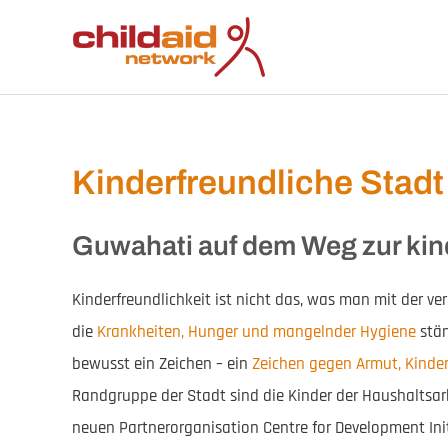
Zum
Inhalt
springen
Kinderfreundliche Stad
Guwahati auf dem Weg zur kin
Kinderfreundlichkeit ist nicht das, was man mit der ve
die
Krankheiten, Hunger und mangelnder Hygiene
stän
bewusst ein Zeichen – ein
Zeichen gegen Armut, Kinde
Randgruppe der Stadt sind die Kinder der Haushaltsar
neuen Partnerorganisation Centre for Development Initia