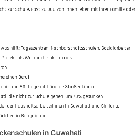
ht zur Schule. Fast 20.000 von ihnen leben mit ihrer Familie oder 
 was hilft: Tageszentren, Nachbarschaftsschulen, Sozialarbeiter
er Projekt als Weihnachtsaktion aus
tren
che einen Beruf
ür bislang 90 drogenabhängige Straßenkinder
hati, die nicht zur Schule gehen, um 70% gesunken
inder der Haushaltsarbeiterinnen in Guwahati und Shillong.
 Mädchen in Bongaigaon
ückenschulen in Guwahati