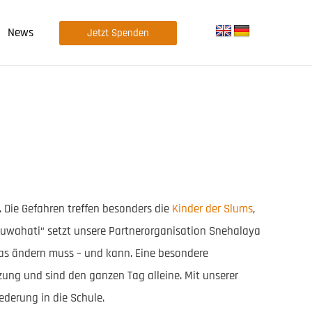
News
Jetzt Spenden
. Die Gefahren treffen besonders die
Kinder der Slums
,
Guwahati“ setzt unsere Partnerorganisation Snehalaya
twas ändern muss – und kann. Eine besondere
zung und sind den ganzen Tag alleine. Mit unserer
iederung in die Schule.