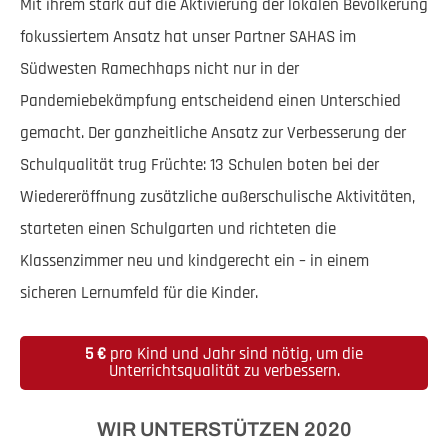
Mit ihrem stark auf die Aktivierung der lokalen Bevölkerung
fokussiertem Ansatz hat unser Partner SAHAS im
Südwesten Ramechhaps nicht nur in der
Pandemiebekämpfung entscheidend einen Unterschied
gemacht. Der ganzheitliche Ansatz zur Verbesserung der
Schulqualität trug Früchte: 13 Schulen boten bei der
Wiedereröffnung zusätzliche außerschulische Aktivitäten,
starteten einen Schulgarten und richteten die
Klassenzimmer neu und kindgerecht ein – in einem
sicheren Lernumfeld für die Kinder.
5 €
pro Kind und Jahr sind nötig, um die
Unterrichtsqualität zu verbessern.
WIR UNTERSTÜTZEN 2020