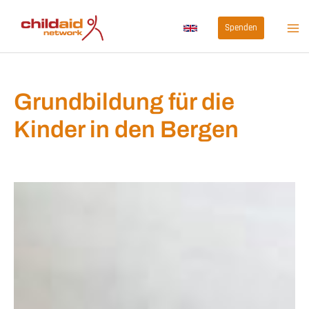
Zum
Spenden
Inhalt
springen
Grundbildung für die
Kinder in den Bergen