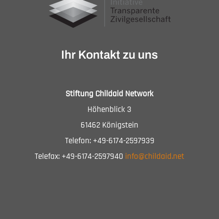
Ihr Kontakt zu uns
Stiftung Childaid Network
Höhenblick 3
61462 Königstein
Telefon: +49-6174-2597939
Telefax: +49-6174-2597940
info@childaid.net