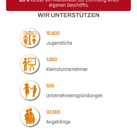
120 €
kostet ein Mikrokredit zur Eröffnung eines
eigenen Geschäfts.
WIR UNTERSTÜTZEN
10.800
Jugendliche
1.000
Kleinstunternehmer
500
Unternehmensgründungen
32.500
Angehörige