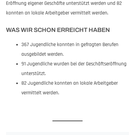
Eröffnung eigener Geschäfte unterstützt werden und 82
konnten an lokale Arbeitgeber vermittelt werden.
WAS WIR SCHON ERREICHT HABEN
367 Jugendliche konnten in gefragten Berufen
ausgebildet werden.
91 Jugendliche wurden bei der Geschäftseröffnung
unterstützt.
82 Jugendliche konnten an lokale Arbeitgeber
vermittelt werden.