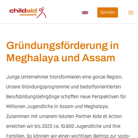
Zum
Spenden
Inhalt
springen
Gründungsförderung in
Meghalaya und Assam
Junge Unternehmer transformieren eine ganze Region.
Unsere Gründungsprogramme und bedarfsorientierten
Berufsbildungslehrgänge schaffen neue Perspektiven für
Millionen Jugendliche in Assam und Meghalaya.
Zusammen mit unserem lokalen Partner Aide et Action
erreichen wir bis 2023 ca. 10.800 Jugendliche und ihre
Familien. So können wir einen wichtigen Beitrag zur sozio-