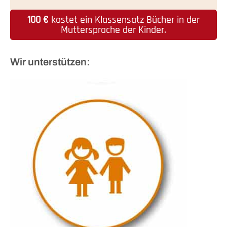
100 €
kostet ein Klassensatz Bücher in der
Muttersprache der Kinder.
Wir unterstützen: