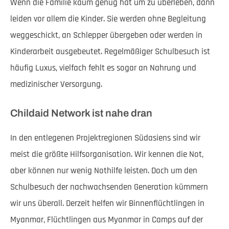
Wenn die Familie kaum genug hat um zu überleben, dann
leiden vor allem die Kinder. Sie werden ohne Begleitung
weggeschickt, an Schlepper übergeben oder werden in
Kinderarbeit ausgebeutet. Regelmäßiger Schulbesuch ist
häufig Luxus, vielfach fehlt es sogar an Nahrung und
medizinischer Versorgung.
Childaid Network ist nahe dran
In den entlegenen Projektregionen Südasiens sind wir
meist die größte Hilfsorganisation. Wir kennen die Not,
aber können nur wenig Nothilfe leisten. Doch um den
Schulbesuch der nachwachsenden Generation kümmern
wir uns überall. Derzeit helfen wir Binnenflüchtlingen in
Myanmar, Flüchtlingen aus Myanmar in Camps auf der