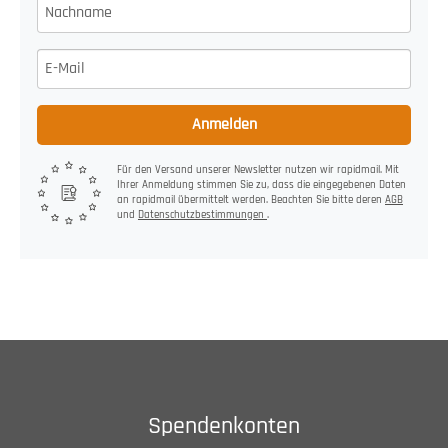
Anmelden
Für den Versand unserer Newsletter nutzen wir rapidmail. Mit
Ihrer Anmeldung stimmen Sie zu, dass die eingegebenen Daten
an rapidmail übermittelt werden. Beachten Sie bitte deren
AGB
und
Datenschutzbestimmungen
.
Spendenkonten