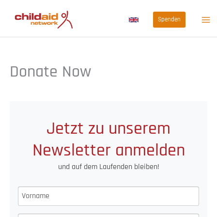
Zum
Spenden
Inhalt
springen
Donate Now
Jetzt zu unserem
Newsletter anmelden
und auf dem Laufenden bleiben!