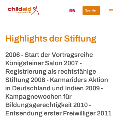
Zum
Spenden
Inhalt
springen
Highlights der Stiftung
2006 - Start der Vortragsreihe
Königsteiner Salon
2007 -
Registrierung als rechtsfähige
Stiftung
2008 - Karmariders Aktion
in Deutschland und Indien
2009 -
Kampagnewochen für
Bildungsgerechtigkeit
2010 -
Entsendung erster Freiwilliger
2011