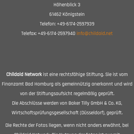
Höhenblick 3
61462 Königstein
Telefon: +49-6174-2597939
Telefax: +49-6174-2597940
info@childaid.net
Childaid Network
ist eine rechtsfähige Stiftung. Sie ist vom
Finanzamt Bad Homburg als gemeinnützig anerkannt und wird
von der Stiftungsaufsicht regelmäßig geprüft.
Die Abschlüsse werden von Baker Tilly GmbH & Co. KG,
Wirtschaftsprüfungsgesellschaft (Düsseldorf), geprüft.
Die Rechte der Fotos liegen, wenn nicht anders erwähnt, bei