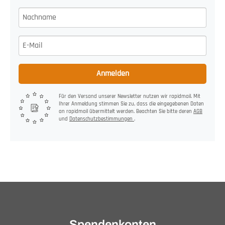
Anmelden
Für den Versand unserer Newsletter nutzen wir rapidmail. Mit
Ihrer Anmeldung stimmen Sie zu, dass die eingegebenen Daten
an rapidmail übermittelt werden. Beachten Sie bitte deren
AGB
und
Datenschutzbestimmungen
.
Spendenkonten