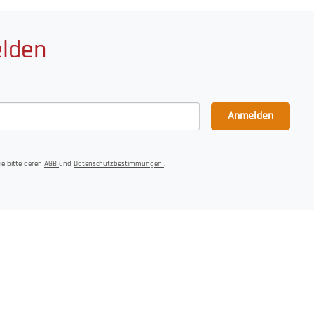
elden
Anmelden
ie bitte deren
AGB
und
Datenschutzbestimmungen
.