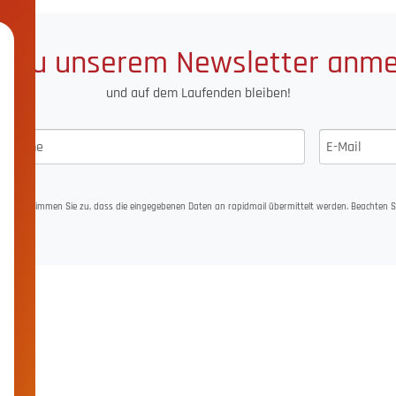
t zu unserem Newsletter anm
und auf dem Laufenden bleiben!
eldung stimmen Sie zu, dass die eingegebenen Daten an rapidmail übermittelt werden. Beachten S