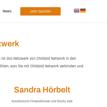
News
Jetzt Spenden
zwerk
 ist das Netzwerk von Childaid Network in den
ählen, was Sie mit Childaid Network verbinden und
Sandra Hörbelt
Koordinatorin Firmenaktionen und Charity Sale