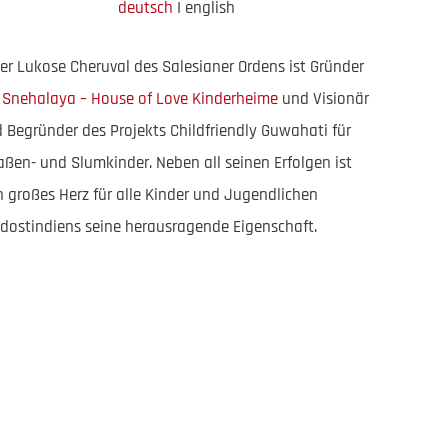
deutsch
I english
er Lukose Cheruval des Salesianer Ordens ist Gründer
r
Snehalaya – House of Love Kinderheime
und Visionär
 Begründer des Projekts Childfriendly Guwahati für
aßen- und Slumkinder. Neben all seinen Erfolgen ist
n großes Herz für alle Kinder und Jugendlichen
dostindiens seine herausragende Eigenschaft.