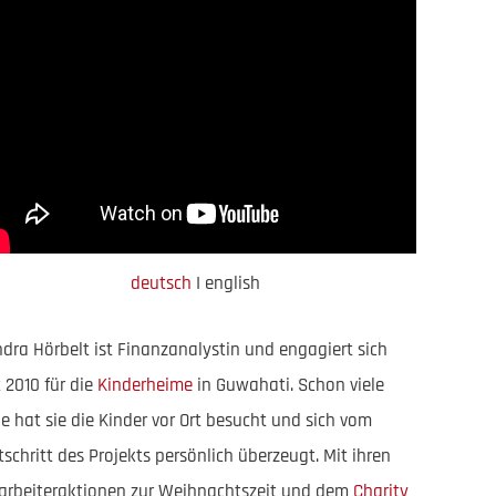
deutsch
I english
dra Hörbelt ist Finanzanalystin und engagiert sich
t 2010 für die
Kinderheime
in Guwahati. Schon viele
e hat sie die Kinder vor Ort besucht und sich vom
tschritt des Projekts persönlich überzeugt. Mit ihren
arbeiteraktionen zur Weihnachtszeit und dem
Charity