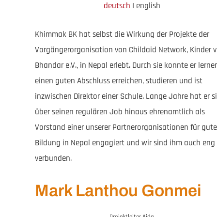
deutsch
I english
Khimmak BK hat selbst die Wirkung der Projekte der
Vorgängerorganisation von Childaid Network, Kinder 
Bhandar e.V., in Nepal erlebt. Durch sie konnte er lerne
einen guten Abschluss erreichen, studieren und ist
inzwischen Direktor einer Schule. Lange Jahre hat er s
über seinen regulären Job hinaus ehrenamtlich als
Vorstand einer unserer Partnerorganisationen für gute
Bildung in Nepal engagiert und wir sind ihm auch eng
verbunden.
Mark Lanthou Gonmei
Projektleiter Aida