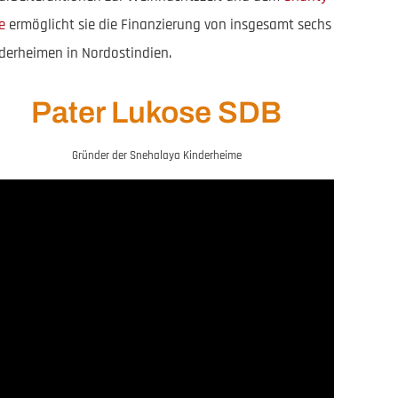
e
ermöglicht sie die Finanzierung von insgesamt sechs
derheimen in Nordostindien.
Pater Lukose SDB
Gründer der Snehalaya Kinderheime