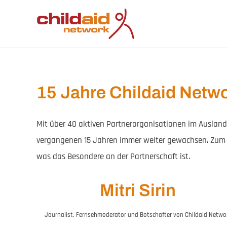
Zum
Inhalt
springen
15 Jahre Childaid Netw
Mit über 40 aktiven Partnerorganisationen im Ausland
vergangenen 15 Jahren immer weiter gewachsen. Zum 1
was das Besondere an der Partnerschaft ist.
Mitri Sirin
Journalist, Fernsehmoderator und Botschafter von Childaid Netwo