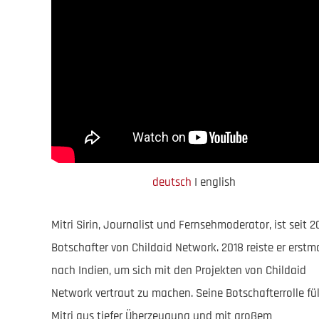
deutsch
I english
Mitri Sirin, Journalist und Fernsehmoderator, ist seit 2
Botschafter von Childaid Network. 2018 reiste er erstm
nach Indien, um sich mit den Projekten von Childaid
Network vertraut zu machen. Seine Botschafterrolle fül
Mitri aus tiefer Überzeugung und mit großem